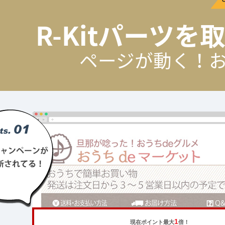
R-Kitパーツ
ページが動く！