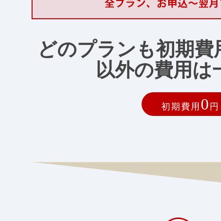
どのプランも初期費
以外の費用は
0
初期費用
円