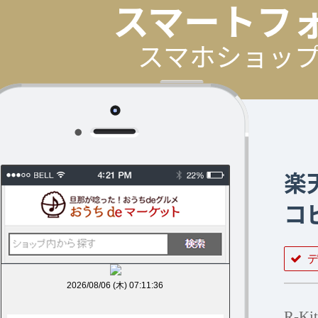
スマートフ
スマホショッ
楽
コ
R-