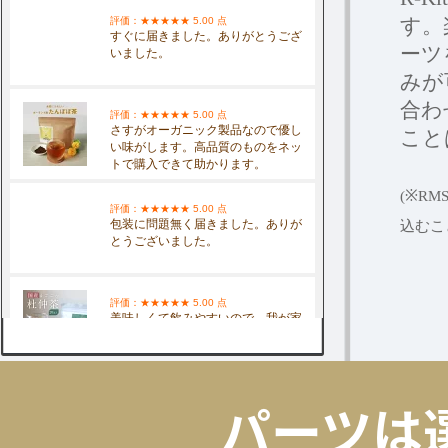
す。
ーツ
みが
合わ
こと
(※R
込むこ
パーツは