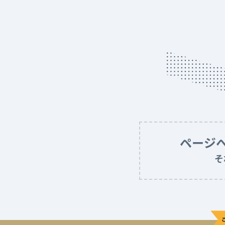
ページ
そ