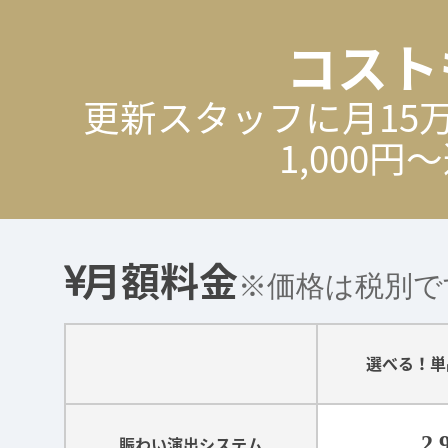
コスト
更新スタッフに月15
1,000
月額料金
※価格は税別で
選べる！単
2,
賑わい演出システム