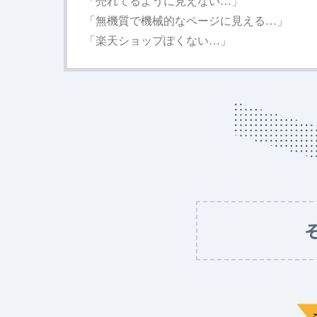
「売れてるように見えない…」
「無機質で機械的なページに見える…」
「楽天ショップぽくない…」