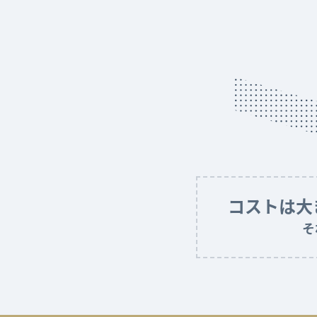
コストは大
そ