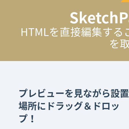
Sketc
HTMLを直接編集す
を
プレビューを見ながら設置
場所にドラッグ＆ドロッ
プ！